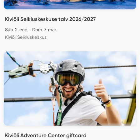
Kiviõli Seikluskeskuse talv 2026/2027
Sáb. 2. ene. - Dom. 7. mar.
Kiviõli Seikluskeskus
Kiviõli Adventure Center giftcard