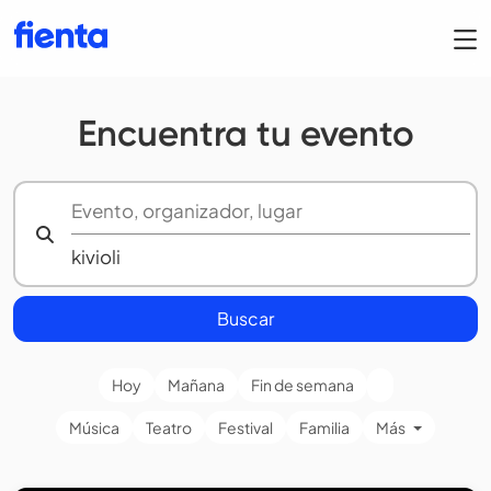
Encuentra tu evento
Buscar
Hoy
Mañana
Fin de semana
Música
Teatro
Festival
Familia
Más