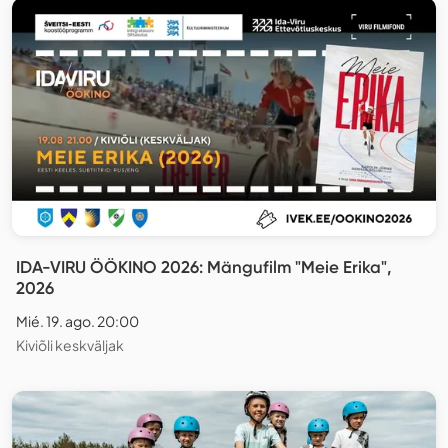
IDA-VIRU ÖÖKINO 2026: Mängufilm "Meie Erika",
2026
Mié. 19. ago. 20:00
Kiviõli keskväljak