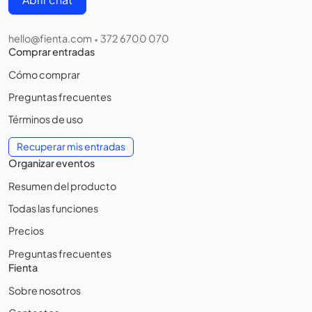
hello@fienta.com
372 6700 070
•
Comprar entradas
Cómo comprar
Preguntas frecuentes
Términos de uso
Recuperar mis entradas
Organizar eventos
Resumen del producto
Todas las funciones
Precios
Preguntas frecuentes
Fienta
Sobre nosotros