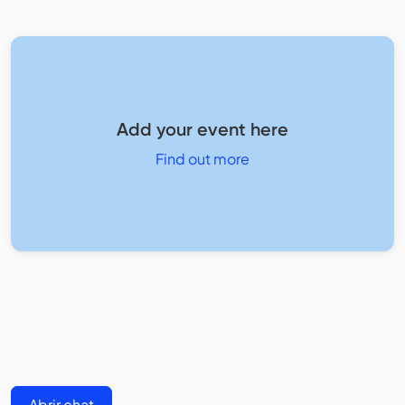
Add your event here
Find out more
Abrir chat