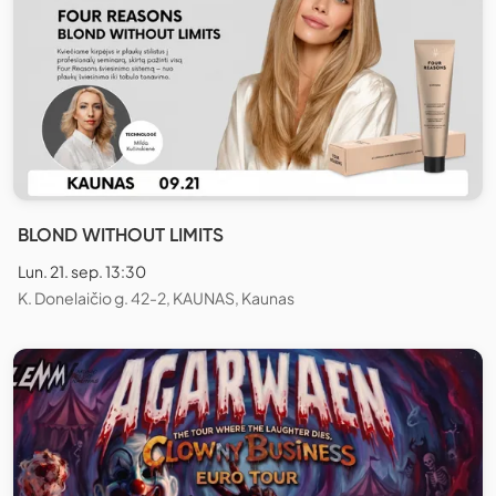
BLOND WITHOUT LIMITS
Lun. 21. sep. 13:30
K. Donelaičio g. 42-2, KAUNAS, Kaunas