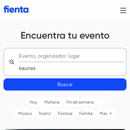
Encuentra tu evento
Buscar
Hoy
Mañana
Fin de semana
Música
Teatro
Festival
Familia
Más