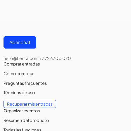
Abrir chat
hello@fienta.com
372 6700 070
•
Comprar entradas
Cómo comprar
Preguntas frecuentes
Términos de uso
Recuperar mis entradas
Organizar eventos
Resumen del producto
Todas las funciones