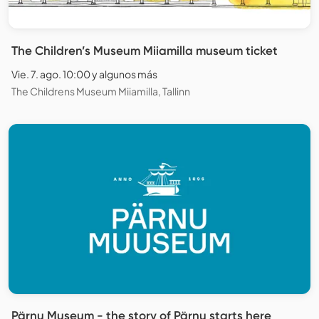
The Children’s Museum Miiamilla museum ticket
Vie. 7. ago. 10:00 y algunos más
The Childrens Museum Miiamilla, Tallinn
Pärnu Museum - the story of Pärnu starts here