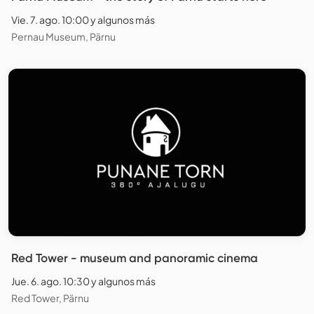
Vie. 7. ago. 10:00 y algunos más
Pernau Museum, Pärnu
Red Tower - museum and panoramic cinema
Jue. 6. ago. 10:30 y algunos más
Red Tower, Pärnu