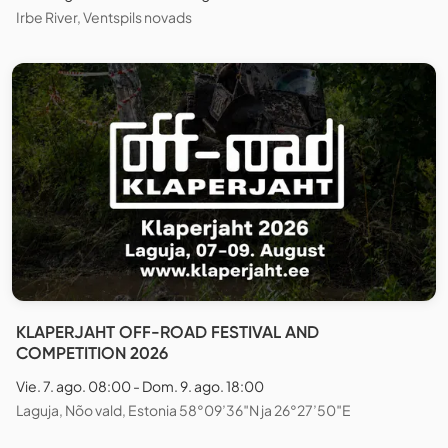
Irbe River, Ventspils novads
KLAPERJAHT OFF-ROAD FESTIVAL AND
COMPETITION 2026
Vie. 7. ago. 08:00 - Dom. 9. ago. 18:00
Laguja, Nõo vald, Estonia 58°09’36″N ja 26°27’50″E