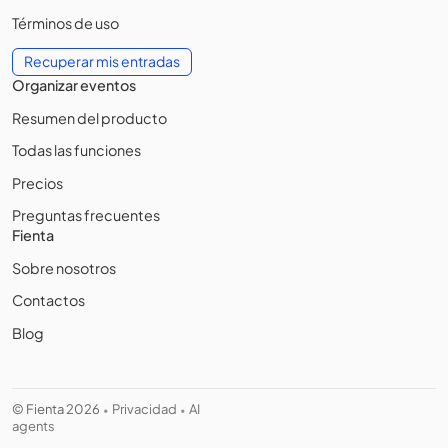
Términos de uso
Recuperar mis entradas
Organizar eventos
Resumen del producto
Todas las funciones
Precios
Preguntas frecuentes
Fienta
Sobre nosotros
Contactos
Blog
© Fienta 2026
Privacidad
AI
•
•
agents