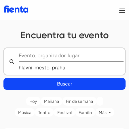
Encuentra tu evento
Buscar
Hoy
Mañana
Fin de semana
Música
Teatro
Festival
Familia
Más