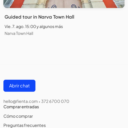
Guided tour in Narva Town Hall
Vie. 7. ago. 15:00 y algunos más
Narva Town Hall
Abrir chat
hello@fienta.com
372 6700 070
•
Comprar entradas
Cómo comprar
Preguntas frecuentes