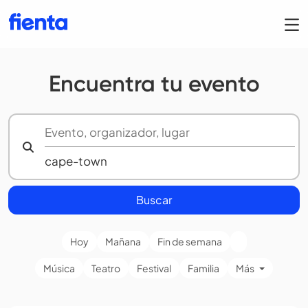
Encuentra tu evento
Buscar
Hoy
Mañana
Fin de semana
Música
Teatro
Festival
Familia
Más