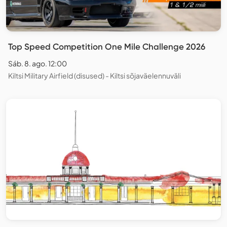
Top Speed Competition One Mile Challenge 2026
Sáb. 8. ago. 12:00
Kiltsi Military Airfield (disused) - Kiltsi sõjaväelennuväli