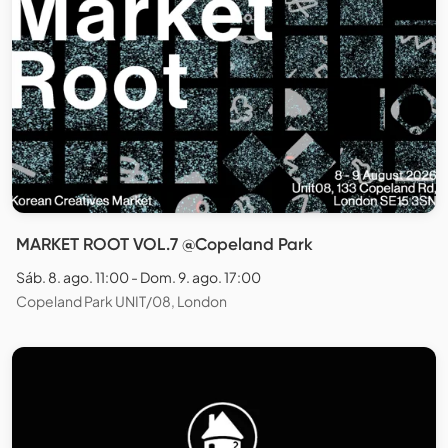
MARKET ROOT VOL.7 @Copeland Park
Sáb. 8. ago. 11:00 - Dom. 9. ago. 17:00
Copeland Park UNIT/08, London