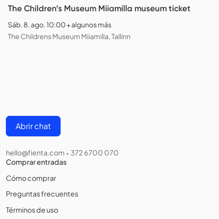
The Children’s Museum Miiamilla museum ticket
Sáb. 8. ago. 10:00 + algunos más
The Childrens Museum Miiamilla, Tallinn
Abrir chat
hello@fienta.com
372 6700 070
•
Comprar entradas
Cómo comprar
Preguntas frecuentes
Términos de uso