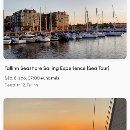
Tallinn Seashore Sailing Experience (Sea Tour)
Sáb. 8. ago. 07:00 + uno más
Peetri tn 12, Tallinn