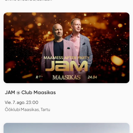
JAM @ Club Maasikas
Vie. 7. ago. 23:00
Ööklubi Maasikas, Tartu