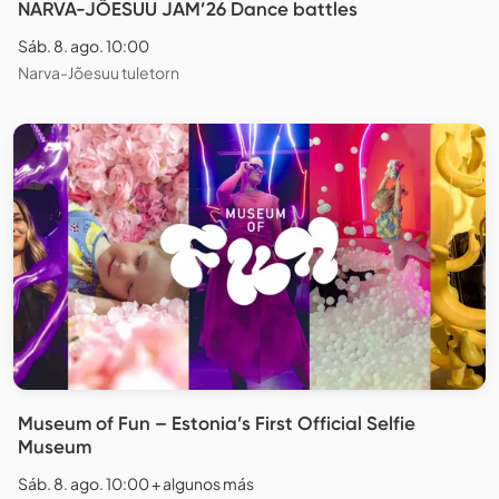
NARVA-JÕESUU JAM’26 Dance battles
Sáb. 8. ago. 10:00
Narva-Jõesuu tuletorn
Museum of Fun – Estonia’s First Official Selfie
Museum
Sáb. 8. ago. 10:00 + algunos más