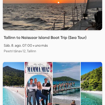
Tallinn to Naissaar Island Boat Trip (Sea Tour)
Sáb. 8. ago. 07:00 + uno más
Peetri tänav 12, Tallinn