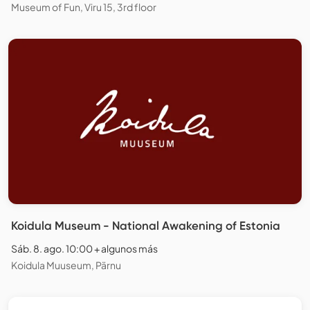
Museum of Fun, Viru 15, 3rd floor
Koidula Museum - National Awakening of Estonia
Sáb. 8. ago. 10:00 + algunos más
Koidula Muuseum, Pärnu