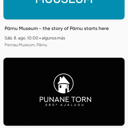
Pärnu Museum - the story of Pärnu starts here
Sáb. 8. ago. 10:00 + algunos más
Pernau Museum, Pärnu