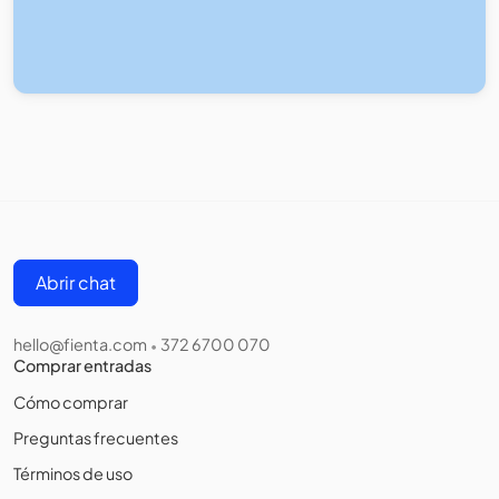
Abrir chat
hello@fienta.com
372 6700 070
•
Comprar entradas
Cómo comprar
Preguntas frecuentes
Términos de uso