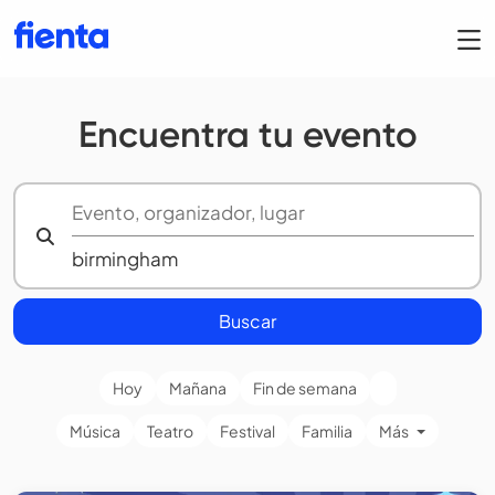
Encuentra tu evento
Buscar
Hoy
Mañana
Fin de semana
Música
Teatro
Festival
Familia
Más