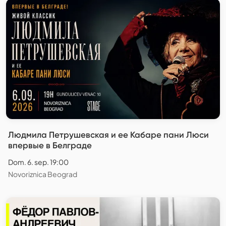
Людмила Петрушевская и ее Кабаре пани Люси
впервые в Белграде
Dom. 6. sep. 19:00
Novoriznica Beograd