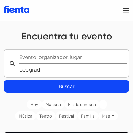
Encuentra tu evento
Buscar
Hoy
Mañana
Fin de semana
Música
Teatro
Festival
Familia
Más