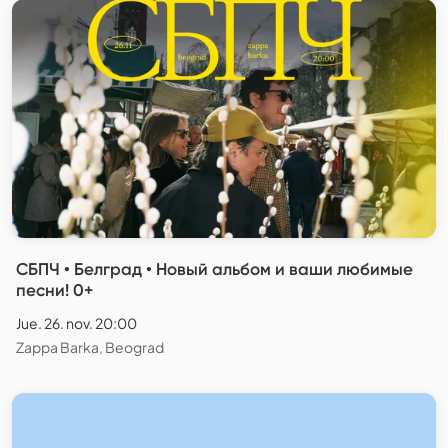
СБПЧ • Белград • Новый альбом и ваши любимые
песни! 0+
Jue. 26. nov. 20:00
Zappa Barka, Beograd