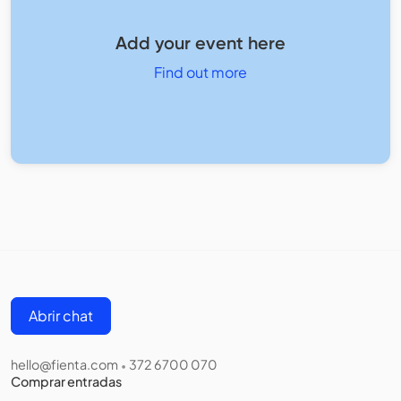
Add your event here
Find out more
Abrir chat
hello@fienta.com
372 6700 070
•
Comprar entradas