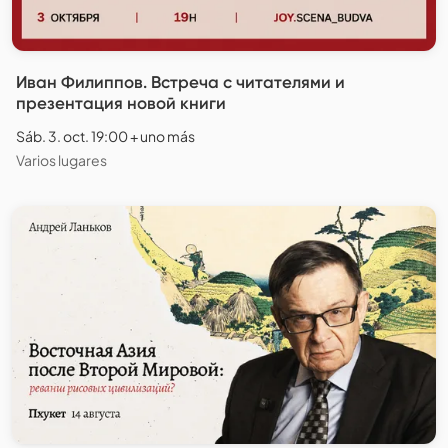
Иван Филиппов. Встреча с читателями и
презентация новой книги
Sáb. 3. oct. 19:00 + uno más
Varios lugares