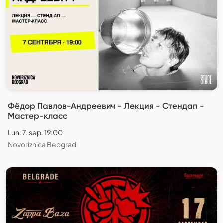
Фёдор Павлов-Андреевич - Лекция - Стендап -
Мастер-класс
Lun. 7. sep. 19:00
Novoriznica Beograd