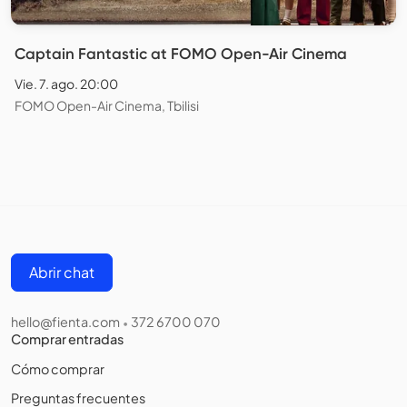
Captain Fantastic at FOMO Open-Air Cinema
Vie. 7. ago. 20:00
FOMO Open-Air Cinema, Tbilisi
Abrir chat
hello@fienta.com
372 6700 070
•
Comprar entradas
Cómo comprar
Preguntas frecuentes