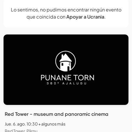
Lo sentimos, no pudimos encontrar ningún evento
que coincida con
Apoyar a Ucrania
.
Red Tower - museum and panoramic cinema
Jue. 6. ago. 10:30 + algunos más
Red Tower, Pärnu