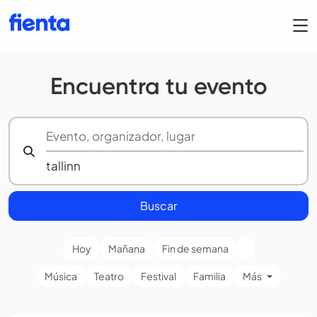
Encuentra tu evento
Buscar
Hoy
Mañana
Fin de semana
Música
Teatro
Festival
Familia
Más