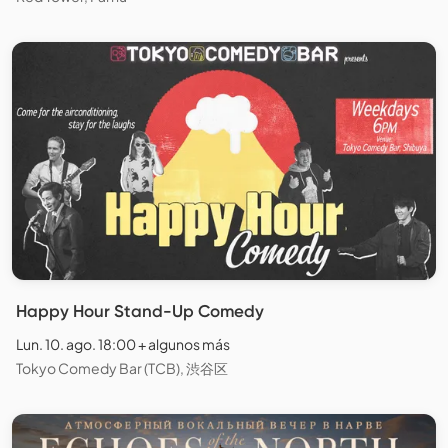
Happy Hour Stand-Up Comedy
Lun. 10. ago. 18:00 + algunos más
Tokyo Comedy Bar (TCB), 渋谷区