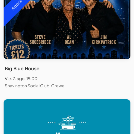
Agotado
Big Blue House
Vie. 7. ago. 19:00
Shavington Social Club, Crewe