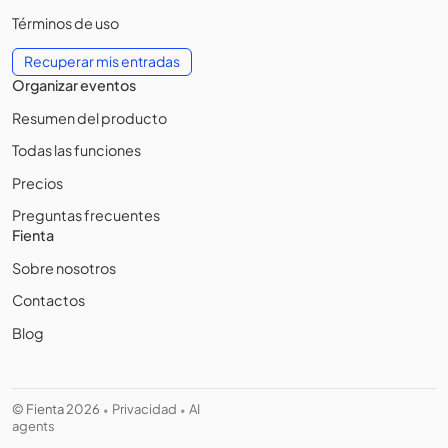
Términos de uso
Recuperar mis entradas
Organizar eventos
Resumen del producto
Todas las funciones
Precios
Preguntas frecuentes
Fienta
Sobre nosotros
Contactos
Blog
© Fienta 2026
Privacidad
AI
•
•
agents