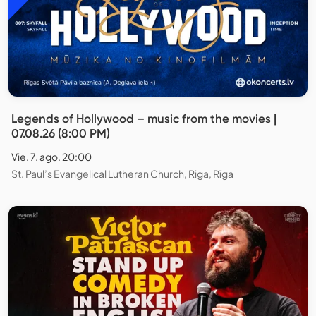
Legends of Hollywood – music from the movies |
07.08.26 (8:00 PM)
Vie. 7. ago. 20:00
St. Paul’s Evangelical Lutheran Church, Riga, Rīga