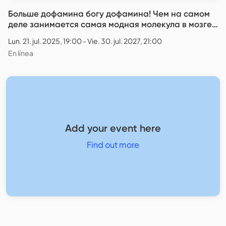
Больше дофамина богу дофамина! Чем на самом
деле занимается самая модная молекула в мозге?
/ Ася Казанцева - запись лекции
Lun. 21. jul. 2025, 19:00 - Vie. 30. jul. 2027, 21:00
En línea
Add your event here
Find out more