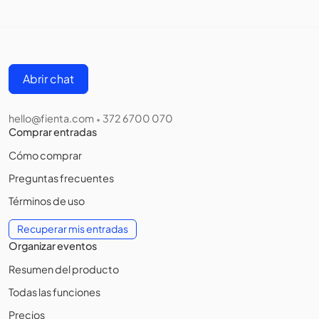
Abrir chat
hello@fienta.com
372 6700 070
•
Comprar entradas
Cómo comprar
Preguntas frecuentes
Términos de uso
Recuperar mis entradas
Organizar eventos
Resumen del producto
Todas las funciones
Precios