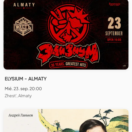
ELYSIUM - ALMATY
Mié. 23. sep. 20:00
Zhest', Almaty