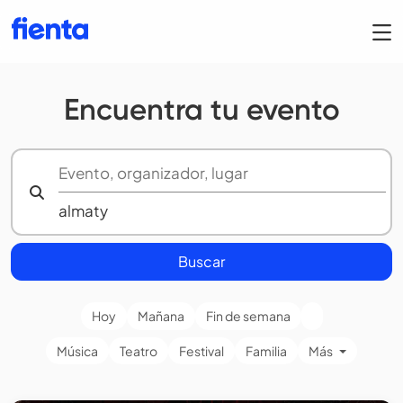
Encuentra tu evento
Buscar
Hoy
Mañana
Fin de semana
Música
Teatro
Festival
Familia
Más