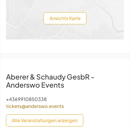
Ansichts Karte
Aberer & Schaudy GesbR -
Anderswo Events
+4369910850338
tickets@anderswo.events
Alle Veranstaltungen anzeigen