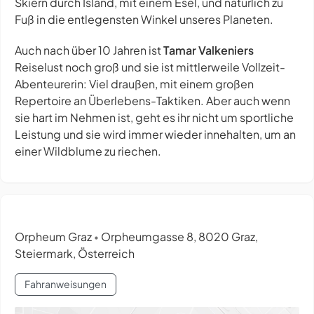
Skiern durch Island, mit einem Esel, und natürlich zu
Fuß in die entlegensten Winkel unseres Planeten.
Auch nach über 10 Jahren ist
Tamar Valkeniers
Reiselust noch groß und sie ist mittlerweile Vollzeit-
Abenteurerin: Viel draußen, mit einem großen
Repertoire an Überlebens-Taktiken. Aber auch wenn
sie hart im Nehmen ist, geht es ihr nicht um sportliche
Leistung und sie wird immer wieder innehalten, um an
einer Wildblume zu riechen.
Orpheum Graz
Orpheumgasse 8, 8020 Graz,
•
Steiermark, Österreich
Fahranweisungen