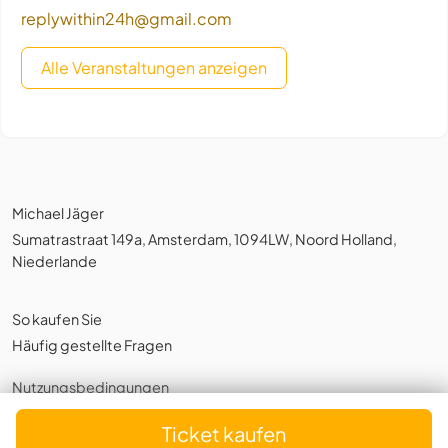
replywithin24h@gmail.com
Alle Veranstaltungen anzeigen
Michael Jäger
Sumatrastraat 149a, Amsterdam, 1094LW, Noord Holland,
Niederlande
So kaufen Sie
Häufig gestellte Fragen
Nutzungsbedingungen
Datenschutzerklärung
,
Cookies
Ticket kaufen