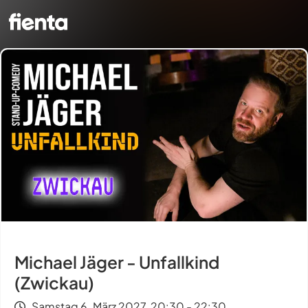
Michael Jäger - Unfallkind
(Zwickau)
Samstag 6. März 2027, 20:30 - 22:30