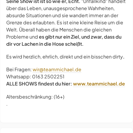
Seine Show ist ist so wie er, Echt.
"Unfallkind" handelt
über das Leben, unausgesprochene Wahrheiten,
absurde Situationen und sie wandert immer an der
Grenze des erlaubten. Es ist eine kleine Reise um die
Welt. Überall haben die Menschen die gleichen
Probleme und
es gibt nur ein Ziel, und zwar, dass du
dir vor Lachen in die Hose scheißt.
Es wird herzlich, ehrlich, direkt und ein bisschen dirty
.
Bei Fragen:
wir@teammichael.de
Whatsapp: 0163 2502251
ALLE SHOWS findest du hier:
www.teammichael.de
Altersbeschränkung: (16+)
.