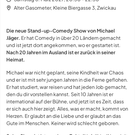
Alter Gasometer, Kleine Biergasse 3, Zwickau
Die neue Stand-up-Comedy Show von Michael
Jäger.
Er hat Comedy in über 20 Ländern gemacht
und ist jetzt dort angekommen, wo er gestartet ist.
Nach 20 Jahren im Ausland ist er zurück in seiner
Heimat.
Michael war nicht geplant, seine Kindheit war Chaos
und er ist mit sehr jungen Jahren in die Ferne geflohen.
Er hat studiert, war reisen und hat jeden Job gemacht,
den du dir vorstellen kannst. Seit 10 Jahren ist er
international auf der Bühne, und jetzt ist es Zeit, dass
er sich auch hier zeigt. Alles, was er macht, kommt von
Herzen. Er glaubt an die Liebe und er glaubt an das
Gute im Menschen. Keiner wird schlecht geboren.