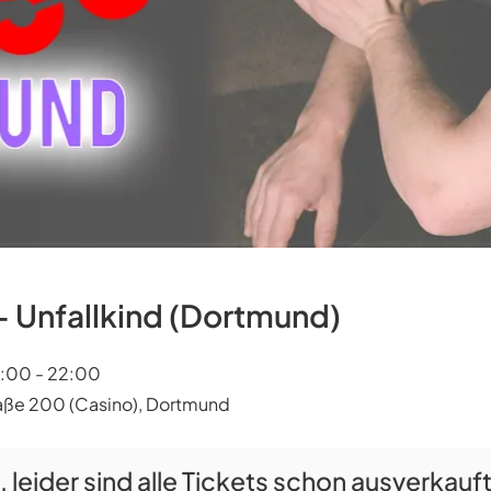
- Unfallkind (Dortmund)
0:00 - 22:00
ße 200 (Casino), Dortmund
 leider sind alle Tickets schon ausverkauf