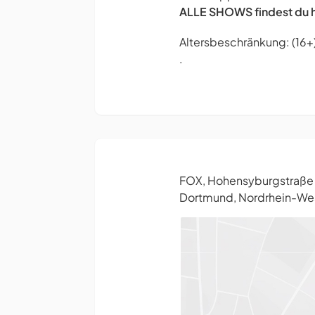
ALLE SHOWS findest du h
Altersbeschränkung: (16+
.
FOX, Hohensyburgstraße
Dortmund, Nordrhein-Wes