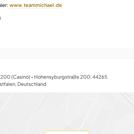
ier:
www.teammichael.de
)
 200 (Casino)
Hohensyburgstraße 200, 44265
•
tfalen, Deutschland