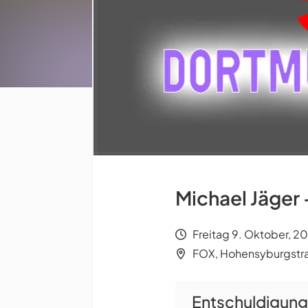
Michael Jäger 
Freitag 9. Oktober, 2
FOX, Hohensyburgstra
Entschuldigung,