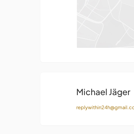
Michael Jäger
replywithin24h@gmail.