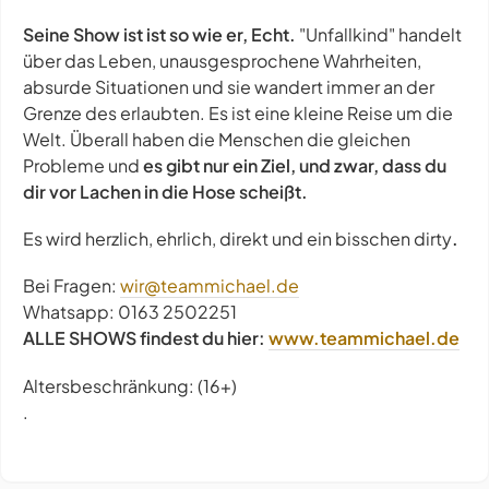
Seine Show ist ist so wie er, Echt.
"Unfallkind" handelt
über das Leben, unausgesprochene Wahrheiten,
absurde Situationen und sie wandert immer an der
Grenze des erlaubten. Es ist eine kleine Reise um die
Welt. Überall haben die Menschen die gleichen
Probleme und
es gibt nur ein Ziel, und zwar, dass du
dir vor Lachen in die Hose scheißt.
Es wird herzlich, ehrlich, direkt und ein bisschen dirty
.
Bei Fragen:
wir@teammichael.de
Whatsapp: 0163 2502251
ALLE SHOWS findest du hier:
www.teammichael.de
Altersbeschränkung: (16+)
.