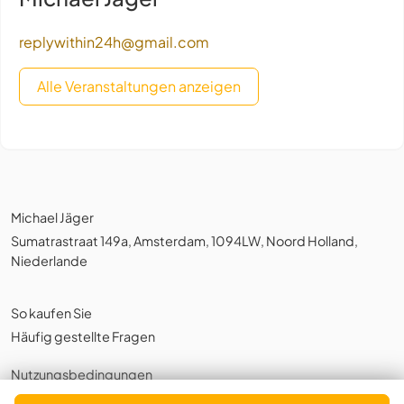
replywithin24h@gmail.com
Alle Veranstaltungen anzeigen
Michael Jäger
Sumatrastraat 149a, Amsterdam, 1094LW, Noord Holland,
Niederlande
So kaufen Sie
Häufig gestellte Fragen
Nutzungsbedingungen
Datenschutzerklärung
,
Cookies