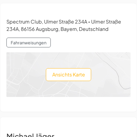
Spectrum Club, Ulmer Straße 234A
Ulmer Straße
•
234A, 86156 Augsburg, Bayern, Deutschland
Fahranweisungen
Ansichts Karte
Michael Jäger