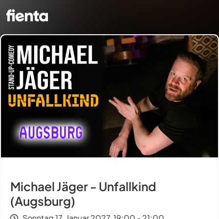
Michael Jäger - Unfallkind
(Augsburg)
Sonntag 17. Januar 2027, 19:00 - 21:00