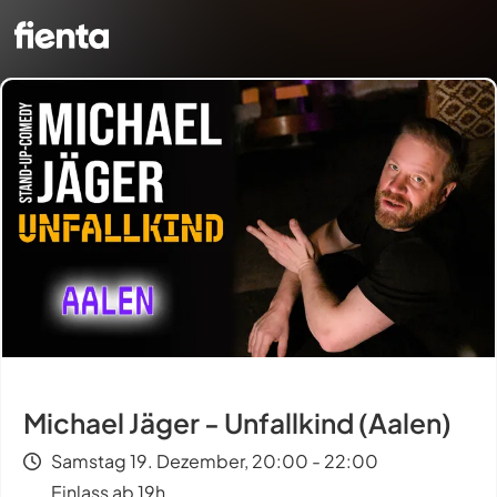
Michael Jäger - Unfallkind (Aalen)
Samstag 19. Dezember, 20:00 - 22:00
Einlass ab 19h