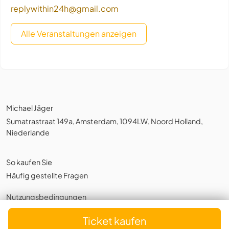
replywithin24h@gmail.com
Alle Veranstaltungen anzeigen
Michael Jäger
Sumatrastraat 149a, Amsterdam, 1094LW, Noord Holland,
Niederlande
So kaufen Sie
Häufig gestellte Fragen
Nutzungsbedingungen
Datenschutzerklärung
,
Cookies
Ticket kaufen