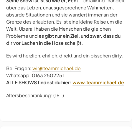
Seine Show ist ist so wie er, Echt.
"Unfallkind" handelt
über das Leben, unausgesprochene Wahrheiten,
absurde Situationen und sie wandert immer an der
Grenze des erlaubten. Es ist eine kleine Reise um die
Welt. Überall haben die Menschen die gleichen
Probleme und
es gibt nur ein Ziel, und zwar, dass du
dir vor Lachen in die Hose scheißt.
Es wird herzlich, ehrlich, direkt und ein bisschen dirty
.
Bei Fragen:
wir@teammichael.de
Whatsapp: 0163 2502251
ALLE SHOWS findest du hier:
www.teammichael.de
Altersbeschränkung: (16+)
.