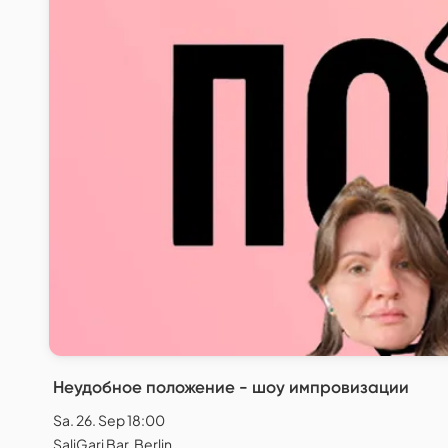
Неудобное положение - шоу импровизации
Sa. 26. Sep 18:00
SaliGari Bar, Berlin