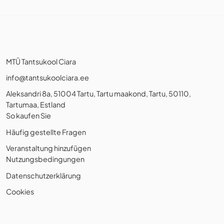
MTÜ Tantsukool Ciara
info@tantsukoolciara.ee
Aleksandri 8a, 51004 Tartu, Tartu maakond, Tartu, 50110,
Tartumaa, Estland
So kaufen Sie
Häufig gestellte Fragen
Veranstaltung hinzufügen
Nutzungsbedingungen
Datenschutzerklärung
Cookies