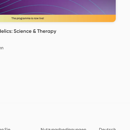
elics: Science & Therapy
nn
en Sie
Nutzungsbedingungen
Deutsch