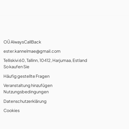
OÜ AlwaysCallBack
ester.kannelmae@gmail.com
Telliskivi 60, Tallinn, 10412, Harjumaa, Estland
So kaufen Sie
Häufig gestellte Fragen
Veranstaltung hinzufügen
Nutzungsbedingungen
Datenschutzerklärung
Cookies