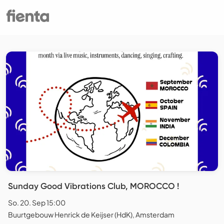
Sunday Good Vibrations Club, MOROCCO !
So. 20. Sep 15:00
Buurtgebouw Henrick de Keijser (HdK), Amsterdam