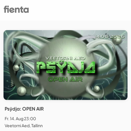
Psÿdja: OPEN AIR
Fr. 14. Aug 23:00
Veetorni Aed, Tallinn