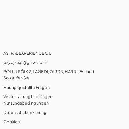
ASTRAL EXPERIENCE OÜ
psydja.xp@gmail.com
PÕLLU PÕIK 2, LAGEDI, 75303, HARJU, Estland
So kaufen Sie
Häufig gestellte Fragen
Veranstaltung hinzufügen
Nutzungsbedingungen
Datenschutzerklärung
Cookies