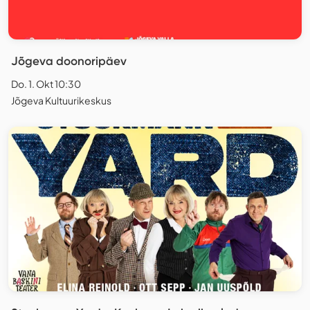
Jõgeva doonoripäev
Do. 1. Okt 10:30
Jõgeva Kultuurikeskus