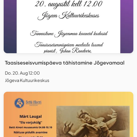
Taasiseseisvumispäeva tähistamine Jõgevamaal
Do. 20. Aug 12:00
Jõgeva Kultuurikeskus