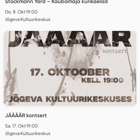
Stockmann Yard – Kaubamaja kurikaelad
Do. 8. Okt 19:00
Jõgeva Kultuurikeskus
JÄÄÄÄR kontsert
Sa. 17. Okt 19:00
Jõgeva Kultuurikeskus