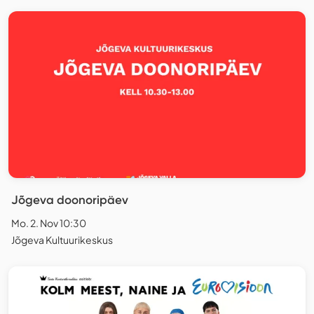
Jõgeva doonoripäev
Mo. 2. Nov 10:30
Jõgeva Kultuurikeskus