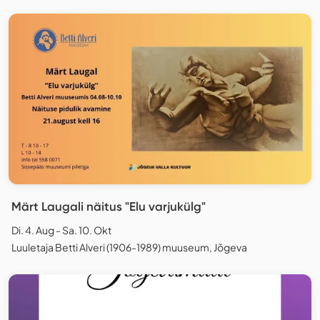
Märt Laugali näitus "Elu varjukülg"
Di. 4. Aug - Sa. 10. Okt
Luuletaja Betti Alveri (1906-1989) muuseum, Jõgeva