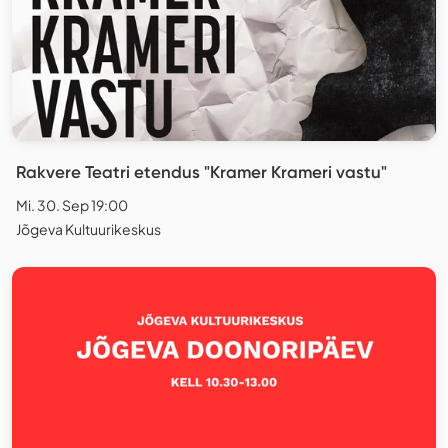
Rakvere Teatri etendus "Kramer Krameri vastu"
Mi. 30. Sep 19:00
Jõgeva Kultuurikeskus