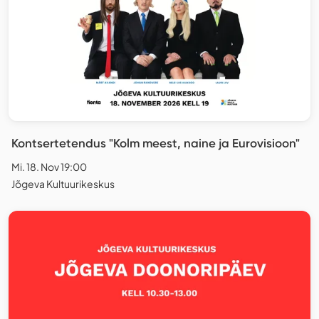
Kontsertetendus "Kolm meest, naine ja Eurovisioon"
Mi. 18. Nov 19:00
Jõgeva Kultuurikeskus