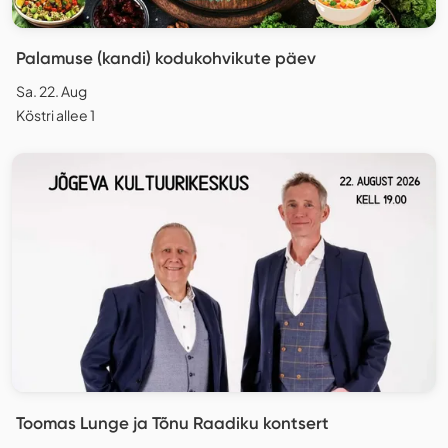
Palamuse (kandi) kodukohvikute päev
Sa. 22. Aug
Köstri allee 1
Toomas Lunge ja Tõnu Raadiku kontsert