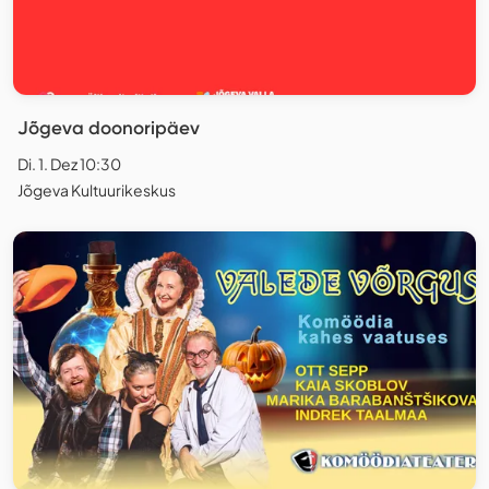
Jõgeva doonoripäev
Di. 1. Dez 10:30
Jõgeva Kultuurikeskus