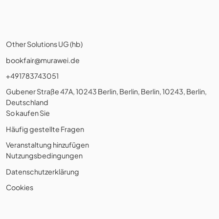
Other Solutions UG (hb)
bookfair@murawei.de
+491783743051
Gubener Straße 47A, 10243 Berlin, Berlin, Berlin, 10243, Berlin,
Deutschland
So kaufen Sie
Häufig gestellte Fragen
Veranstaltung hinzufügen
Nutzungsbedingungen
Datenschutzerklärung
Cookies