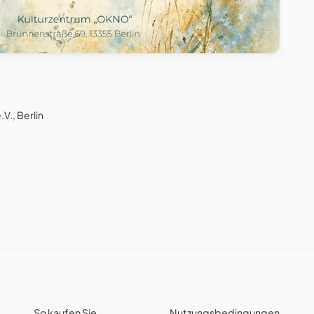
V., Berlin
So kaufen Sie
Nutzungsbedingungen