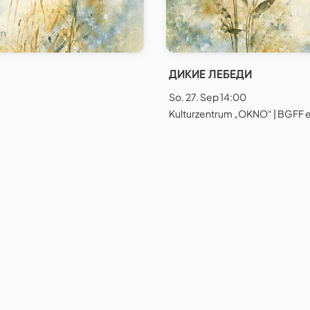
ДИКИЕ ЛЕБЕДИ
So. 27. Sep 14:00
Kulturzentrum „OKNO“ | BGFF e.