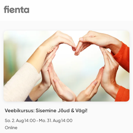
Veebikursus: Sisemine Jõud & Vägi!
So. 2. Aug 14:00 - Mo. 31. Aug 14:00
Online