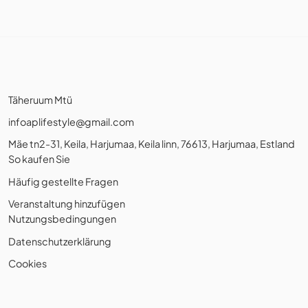
Täheruum Mtü
infoaplifestyle@gmail.com
Mäe tn2-31, Keila, Harjumaa, Keila linn, 76613, Harjumaa, Estland
So kaufen Sie
Häufig gestellte Fragen
Veranstaltung hinzufügen
Nutzungsbedingungen
Datenschutzerklärung
Cookies