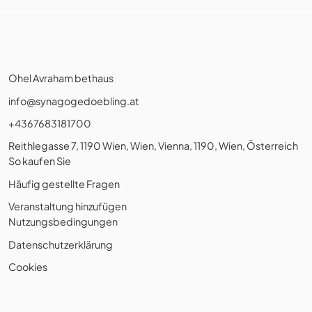
Ohel Avraham bethaus
info@synagogedoebling.at
+4367683181700
Reithlegasse 7, 1190 Wien, Wien, Vienna, 1190, Wien, Österreich
So kaufen Sie
Häufig gestellte Fragen
Veranstaltung hinzufügen
Nutzungsbedingungen
Datenschutzerklärung
Cookies