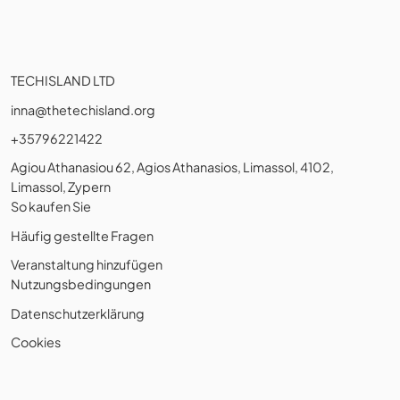
TECHISLAND LTD
inna@thetechisland.org
+35796221422
Agiou Athanasiou 62, Agios Athanasios, Limassol, 4102,
Limassol, Zypern
So kaufen Sie
Häufig gestellte Fragen
Veranstaltung hinzufügen
Nutzungsbedingungen
Datenschutzerklärung
Cookies