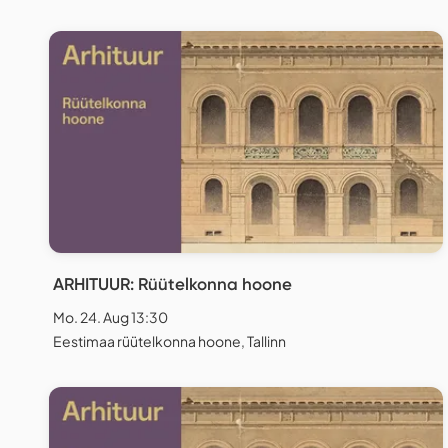
ARHITUUR: Rüütelkonna hoone
Mo. 24. Aug 13:30
Eestimaa rüütelkonna hoone, Tallinn