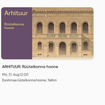
ARHITUUR: Rüütelkonna hoone
Mo. 31. Aug 12:00
Eestimaa rüütelkonna hoone, Tallinn