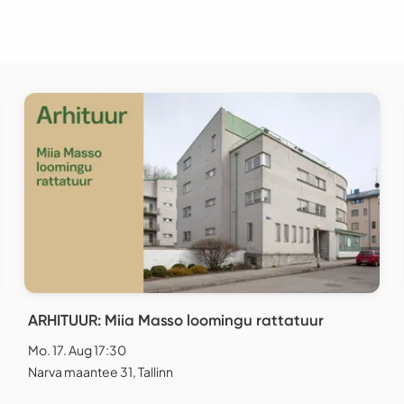
ARHITUUR: Miia Masso loomingu rattatuur
Mo. 17. Aug 17:30
Narva maantee 31, Tallinn