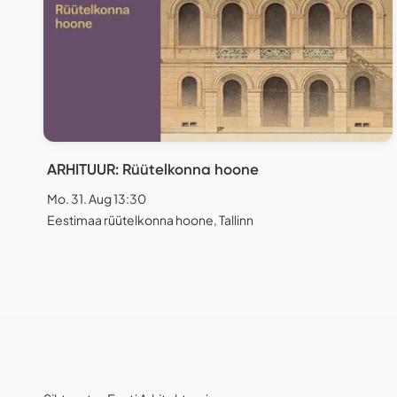
ARHITUUR: Rüütelkonna hoone
Mo. 31. Aug 13:30
Eestimaa rüütelkonna hoone, Tallinn