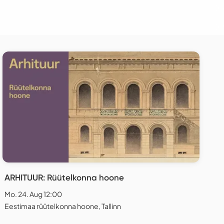
ARHITUUR: Rüütelkonna hoone
Mo. 24. Aug 12:00
Eestimaa rüütelkonna hoone, Tallinn