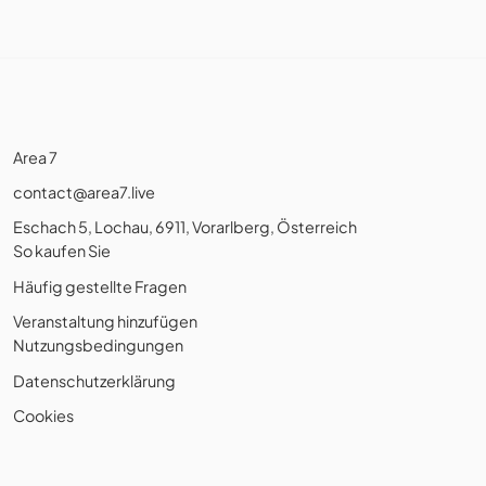
Area 7
contact@area7.live
Eschach 5, Lochau, 6911, Vorarlberg, Österreich
So kaufen Sie
Häufig gestellte Fragen
Veranstaltung hinzufügen
Nutzungsbedingungen
Datenschutzerklärung
Cookies