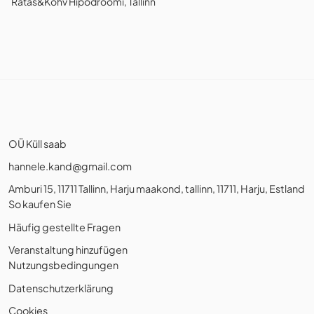
Ratas&Kohv Hipodroomi, Tallinn
OÜ Küll saab
hannele.kand@gmail.com
Amburi 15, 11711 Tallinn, Harju maakond, tallinn, 11711, Harju, Estland
So kaufen Sie
Häufig gestellte Fragen
Veranstaltung hinzufügen
Nutzungsbedingungen
Datenschutzerklärung
Cookies