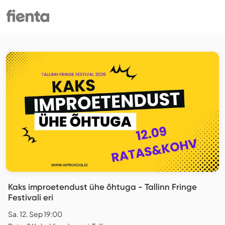
Kaks improetendust ühe õhtuga - Tallinn Fringe
Festivali eri
Sa. 12. Sep 19:00