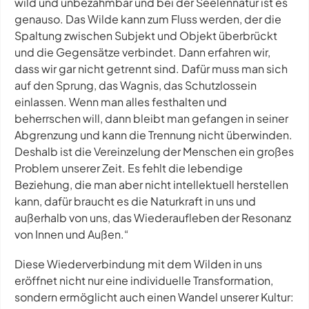
wild und unbezähmbar und bei der Seelennatur ist es
genauso. Das Wilde kann zum Fluss werden, der die
Spaltung zwischen Subjekt und Objekt überbrückt
und die Gegensätze verbindet. Dann erfahren wir,
dass wir gar nicht getrennt sind. Dafür muss man sich
auf den Sprung, das Wagnis, das Schutzlossein
einlassen. Wenn man alles festhalten und
beherrschen will, dann bleibt man gefangen in seiner
Abgrenzung und kann die Trennung nicht überwinden.
Deshalb ist die Vereinzelung der Menschen ein großes
Problem unserer Zeit. Es fehlt die lebendige
Beziehung, die man aber nicht intellektuell herstellen
kann, dafür braucht es die Naturkraft in uns und
außerhalb von uns, das Wiederaufleben der Resonanz
von Innen und Außen.“
Diese Wiederverbindung mit dem Wilden in uns
eröffnet nicht nur eine individuelle Transformation,
sondern ermöglicht auch einen Wandel unserer Kultur: