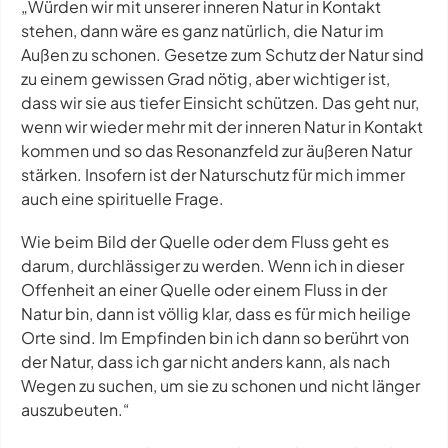
„Würden wir mit unserer inneren Natur in Kontakt
stehen, dann wäre es ganz natürlich, die Natur im
Außen zu schonen. Gesetze zum Schutz der Natur sind
zu einem gewissen Grad nötig, aber wichtiger ist,
dass wir sie aus tiefer Einsicht schützen. Das geht nur,
wenn wir wieder mehr mit der inneren Natur in Kontakt
kommen und so das Resonanzfeld zur äußeren Natur
stärken. Insofern ist der Naturschutz für mich immer
auch eine spirituelle Frage.
Wie beim Bild der Quelle oder dem Fluss geht es
darum, durchlässiger zu werden. Wenn ich in dieser
Offenheit an einer Quelle oder einem Fluss in der
Natur bin, dann ist völlig klar, dass es für mich heilige
Orte sind. Im Empfinden bin ich dann so berührt von
der Natur, dass ich gar nicht anders kann, als nach
Wegen zu suchen, um sie zu schonen und nicht länger
auszubeuten.“