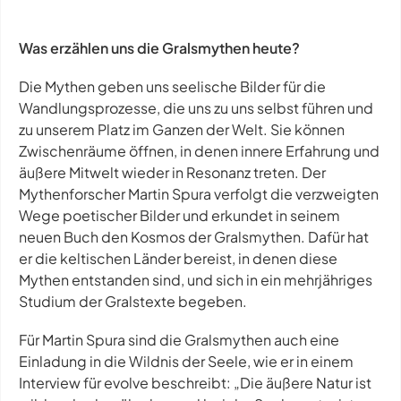
Was erzählen uns die Gralsmythen heute?
Die Mythen geben uns seelische Bilder für die
Wandlungsprozesse, die uns zu uns selbst führen und
zu unserem Platz im Ganzen der Welt. Sie können
Zwischenräume öffnen, in denen innere Erfahrung und
äußere Mitwelt wieder in Resonanz treten. Der
Mythenforscher Martin Spura verfolgt die verzweigten
Wege poetischer Bilder und erkundet in seinem
neuen Buch den Kosmos der Gralsmythen. Dafür hat
er die keltischen Länder bereist, in denen diese
Mythen entstanden sind, und sich in ein mehrjähriges
Studium der Gralstexte begeben.
Für Martin Spura sind die Gralsmythen auch eine
Einladung in die Wildnis der Seele, wie er in einem
Interview für
evolve
beschreibt: „Die äußere Natur ist