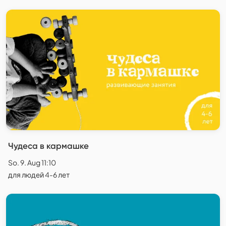
Чудеса в кармашке
So. 9. Aug 11:10
для людей 4-6 лет