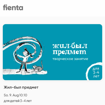
Жил-был предмет
So. 9. Aug 10:10
для детей 3-4 лет