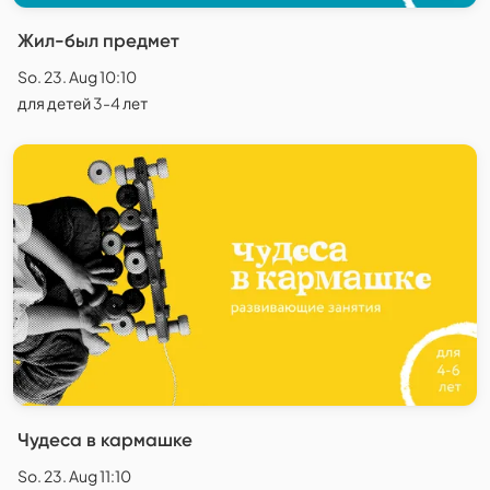
Жил-был предмет
So. 23. Aug 10:10
для детей 3-4 лет
Чудеса в кармашке
So. 23. Aug 11:10