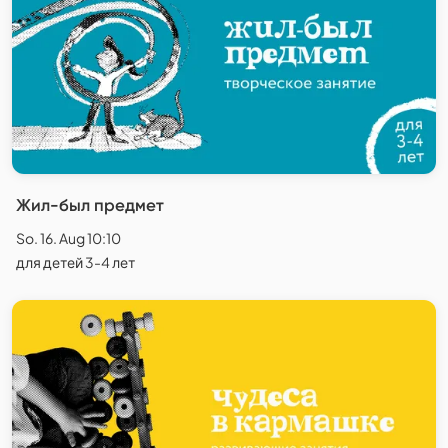
Жил-был предмет
So. 16. Aug 10:10
для детей 3-4 лет