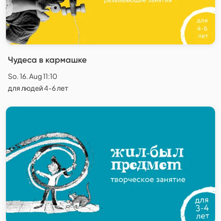
Чудеса в кармашке
So. 16. Aug 11:10
для людей 4-6 лет