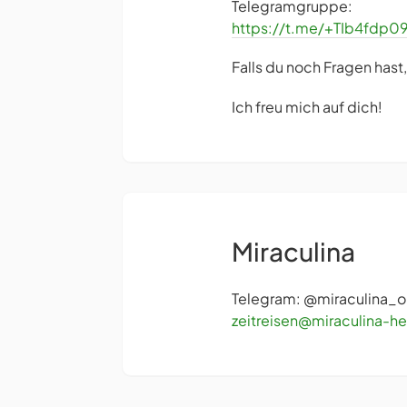
Telegramgruppe:
https://t.me/+TIb4fdp
Falls du noch Fragen hast,
Ich freu mich auf dich!
Miraculina
Telegram: @miraculina_or
zeitreisen@miraculina-h