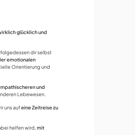
irklich glücklich und
nfolgedessen dir selbst
 der emotionalen
ielle Orientierung und
mpathischeren und
t anderen Lebewesen.
ir uns auf
eine Zeitreise zu
abei helfen wird,
mit