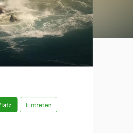
Platz
Eintreten