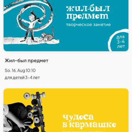
Жил-был предмет
So. 16. Aug 10:10
для детей 3-4 лет