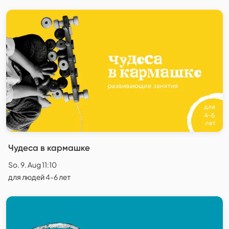
Чудеса в кармашке
So. 9. Aug 11:10
для людей 4-6 лет