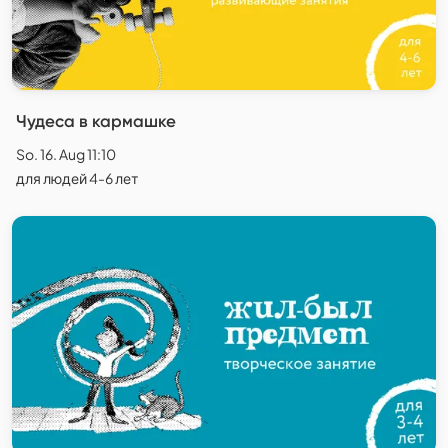
Чудеса в кармашке
So. 16. Aug 11:10
для людей 4-6 лет