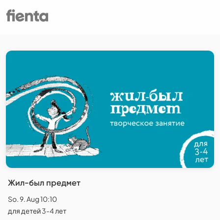
Жил-был предмет
So. 9. Aug 10:10
для детей 3-4 лет