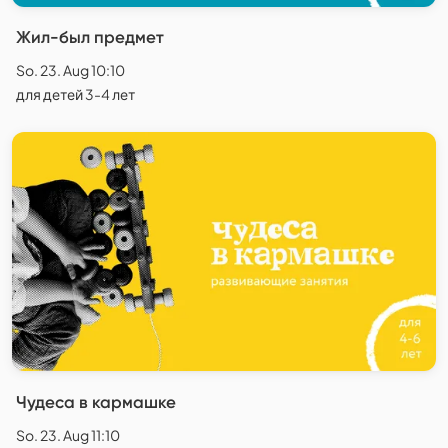
Жил-был предмет
So. 23. Aug 10:10
для детей 3-4 лет
Чудеса в кармашке
So. 23. Aug 11:10