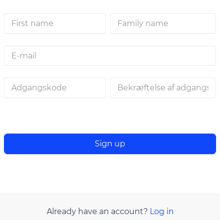
FORNAVN
EFTERNAVN
E-MAIL
ADGANGSKODE
BEKRÆFTELSE AF ADGANGSKO
Sign up
Already have an account?
Log in