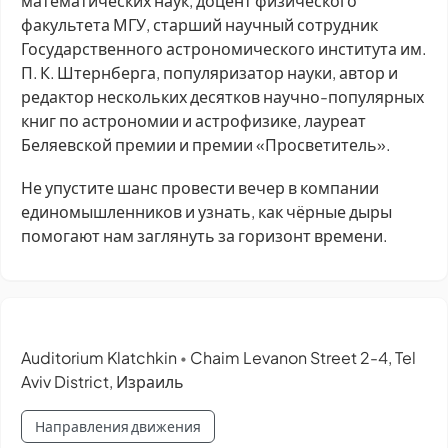
математических наук, доцент физического
факультета МГУ, старший научный сотрудник
Государственного астрономического института им.
П. К. Штернберга, популяризатор науки, автор и
редактор нескольких десятков научно-популярных
книг по астрономии и астрофизике, лауреат
Беляевской премии и премии «Просветитель».
Не упустите шанс провести вечер в компании
единомышленников и узнать, как чёрные дыры
помогают нам заглянуть за горизонт времени.
Auditorium Klatchkin
Chaim Levanon Street 2-4, Tel
•
Aviv District, Израиль
Направления движения