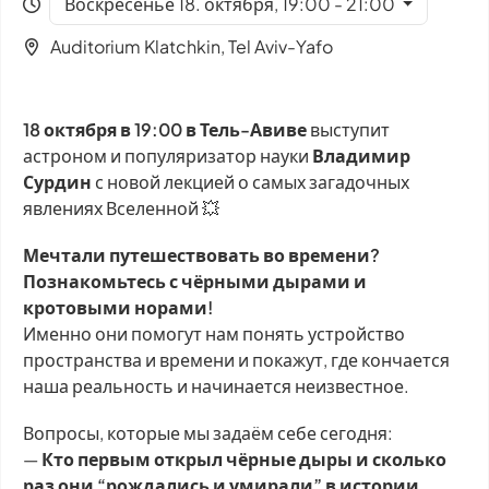
Воскресенье 18. октября, 19:00 - 21:00
Auditorium Klatchkin, Tel Aviv-Yafo
18 октября в 19:00 в Тель-Авиве
выступит
астроном и популяризатор науки
Владимир
Сурдин
с новой лекцией о самых загадочных
явлениях Вселенной 💥
Мечтали путешествовать во времени?
Познакомьтесь с чёрными дырами и
кротовыми норами!
Именно они помогут нам понять устройство
пространства и времени и покажут, где кончается
наша реальность и начинается неизвестное.
Вопросы, которые мы задаём себе сегодня:
—
Кто первым открыл чёрные дыры и сколько
раз они “рождались и умирали” в истории