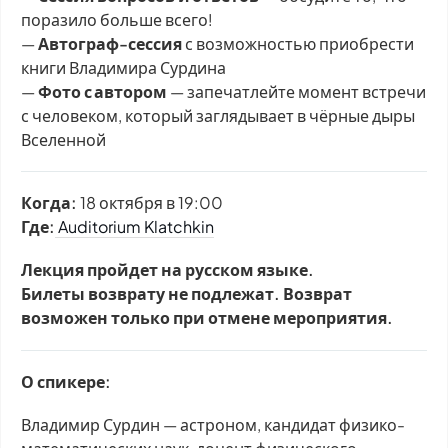
поразило больше всего!
—
Автограф-сессия
с возможностью приобрести
книги Владимира Сурдина
—
Фото с автором
— запечатлейте момент встречи
с человеком, который заглядывает в чёрные дыры
Вселенной
Когда:
18 октября в 19:00
Где:
Auditorium Klatchkin
Лекция пройдет на русском языке.
Билеты возврату не подлежат. Возврат
возможен только при отмене мероприятия.
О спикере:
Владимир Сурдин — астроном, кандидат физико-