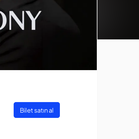
Bilet satın al