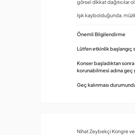
görsel dikkat dağıtıcılar 
Işık kaybolduğunda, müzi
Önemli Bilgilendirme
Lütfen etkinlik başlangıç
Konser başladıktan sonra 
korunabilmesi adına geç ge
Geç kalınması durumunda 
Nihat Zeybekçi Kongre ve 