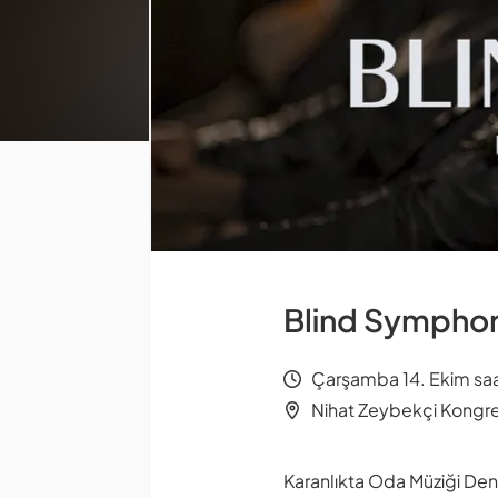
Blind Sympho
Çarşamba 14. Ekim saa
Nihat Zeybekçi Kongre 
Karanlıkta Oda Müziği De