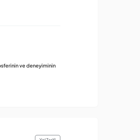
osferinin ve deneyiminin
Yol Tarifi