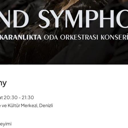
ny
t 20:30 - 21:30
ve Kültür Merkezi, Denizli
neyimi