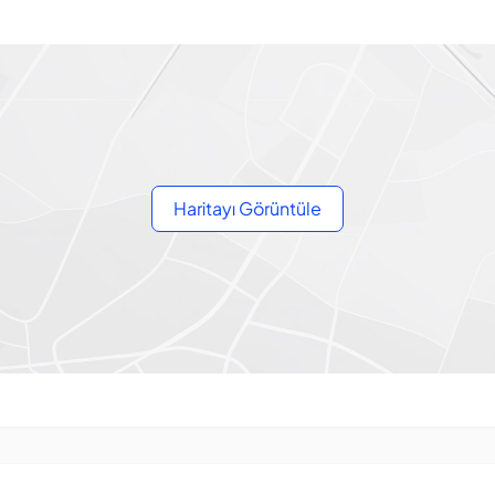
Haritayı Görüntüle