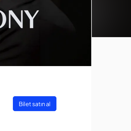
Bilet satın al