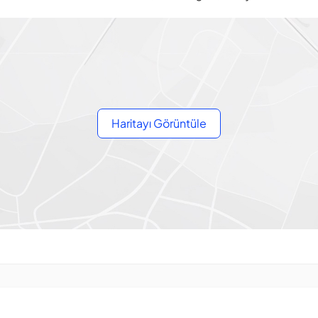
Haritayı Görüntüle