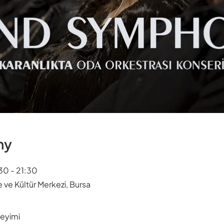
ny
:30 - 21:30
 ve Kültür Merkezi, Bursa
neyimi