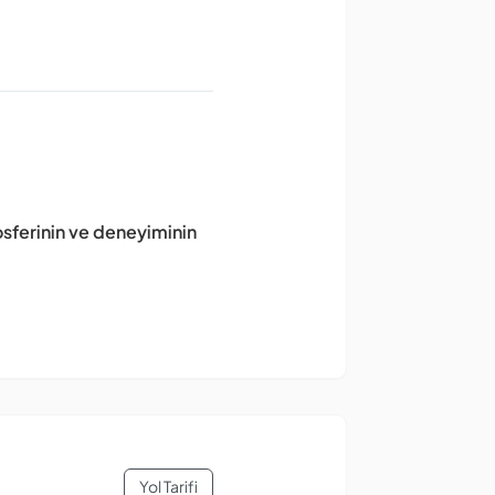
osferinin ve deneyiminin
Yol Tarifi