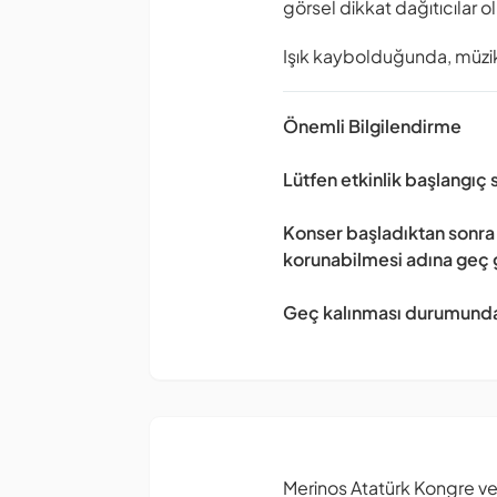
görsel dikkat dağıtıcılar 
Işık kaybolduğunda, müzi
Önemli Bilgilendirme
Lütfen etkinlik başlangıç
Konser başladıktan sonra 
korunabilmesi adına geç ge
Geç kalınması durumunda 
Merinos Atatürk Kongre ve