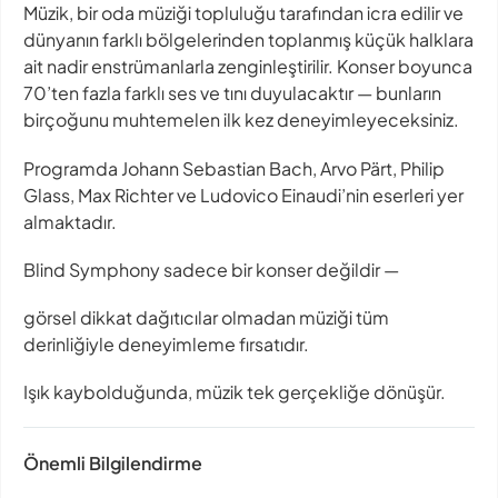
Müzik, bir oda müziği topluluğu tarafından icra edilir ve
dünyanın farklı bölgelerinden toplanmış küçük halklara
ait nadir enstrümanlarla zenginleştirilir. Konser boyunca
70’ten fazla farklı ses ve tını duyulacaktır — bunların
birçoğunu muhtemelen ilk kez deneyimleyeceksiniz.
Programda Johann Sebastian Bach, Arvo Pärt, Philip
Glass, Max Richter ve Ludovico Einaudi’nin eserleri yer
almaktadır.
Blind Symphony sadece bir konser değildir —
görsel dikkat dağıtıcılar olmadan müziği tüm
derinliğiyle deneyimleme fırsatıdır.
Işık kaybolduğunda, müzik tek gerçekliğe dönüşür.
Önemli Bilgilendirme