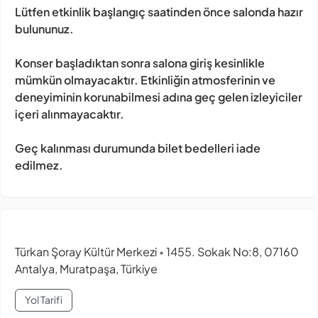
Lütfen etkinlik başlangıç saatinden önce salonda hazır
bulununuz.
Konser başladıktan sonra salona giriş kesinlikle
mümkün olmayacaktır. Etkinliğin atmosferinin ve
deneyiminin korunabilmesi adına geç gelen izleyiciler
içeri alınmayacaktır.
Geç kalınması durumunda bilet bedelleri iade
edilmez.
Türkan Şoray Kültür Merkezi
1455. Sokak No:8, 07160
•
Antalya, Muratpaşa, Türkiye
Yol Tarifi