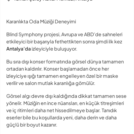
Karanlıkta Oda Müziği Deneyimi
Blind Symphony projesi, Avrupa ve ABD’de sahneleri
etkileyici bir başarıyla fethettikten sonra şimdi ilk kez
Antalya’da
izleyiciyle buluşuyor.
Bu sıra dışı konser formatında görsel dünya tamamen
ortadan kaldırılır. Konser başlamadan önce her
izleyiciye ışığı tamamen engelleyen özel bir maske
verilir ve salon mutlak karanlığa gömülür.
Görsel algı devre dışı kaldığında dikkat tamamen sese
yönelir. Müziğin en ince nüansları, en küçük titreşimleri
ve iç ritimleri daha net hissedilmeye başlar. Tanıdık
eserler bile bu koşullarda yeni, daha derin ve daha
güçlü bir boyut kazanır.