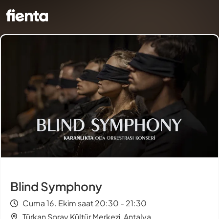
Blind Symphony
Cuma 16. Ekim saat 20:30 - 21:30
Türkan Şoray Kültür Merkezi, Antalya