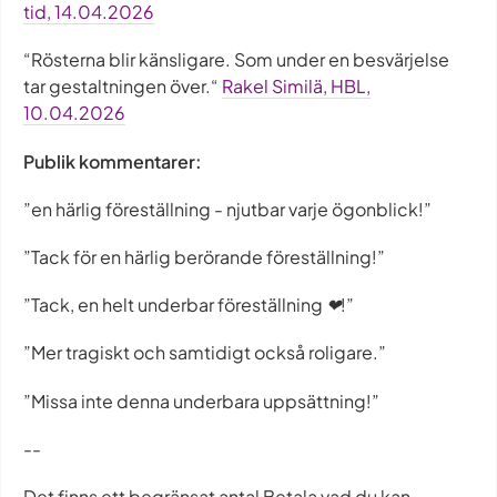
tid, 14.04.2026
“Rösterna blir känsligare. Som under en besvärjelse
tar gestaltningen över.“
Rakel Similä, HBL,
10.04.2026
Publik kommentarer:
”en härlig föreställning - njutbar varje ögonblick!”
”Tack för en härlig berörande föreställning!”
”Tack, en helt underbar föreställning ❤!”
”Mer tragiskt och samtidigt också roligare.”
”Missa inte denna underbara uppsättning!”
--
Det finns ett begränsat antal Betala vad du kan -