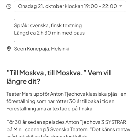
Onsdag 21. oktober klockan 19:00 - 22:00
.
Språk: svenska, finsk textning
Längd ca 2 h 30 min med paus
.
Scen Konepaja, Helsinki
”Till Moskva, till Moskva.” Vem vill
längre dit?
Teater Mars uppför Anton Tjechovs klassiska pjäs i en
föreställning som har rötter 30 år tillbaka i tiden.
Föreställningarna är textade på finska.
För 30 år sedan spelades Anton Tjechovs 3 SYSTRAR
på Mini-scenen på Svenska Teatern. ”Det känns rentav
svårt att skiljas från denna lustfyllda,