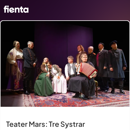
Teater Mars: Tre Systrar