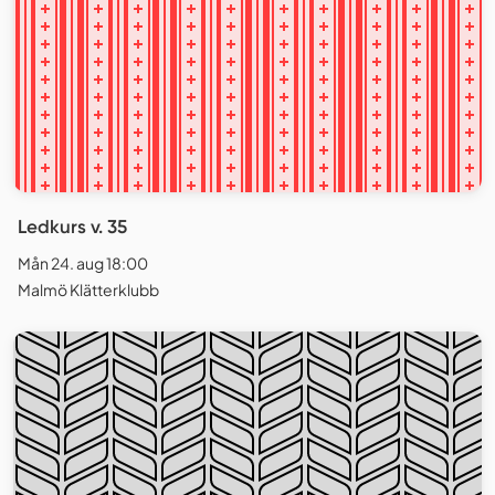
Ledkurs v. 35
Mån 24. aug 18:00
Malmö Klätterklubb