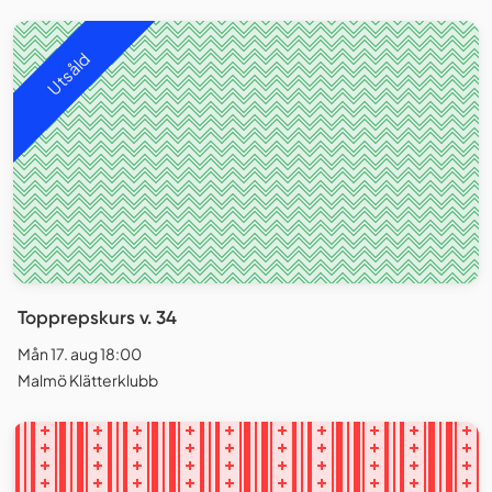
Utsåld
Topprepskurs v. 34
Mån 17. aug 18:00
Malmö Klätterklubb