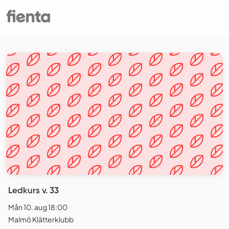
Ledkurs v. 33
Mån 10. aug 18:00
Malmö Klätterklubb