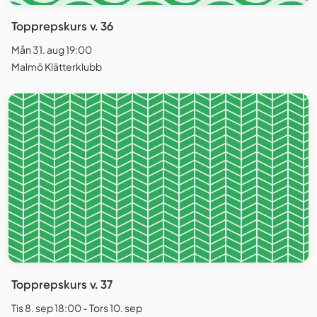
Topprepskurs v. 36
Mån 31. aug 19:00
Malmö Klätterklubb
Topprepskurs v. 37
Tis 8. sep 18:00 - Tors 10. sep