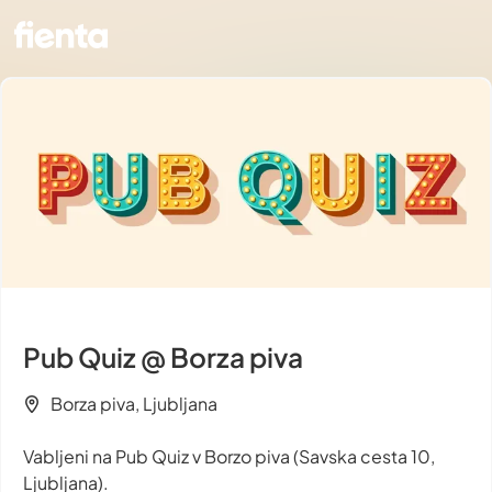
Pub Quiz @ Borza piva
Borza piva, Ljubljana
Vabljeni na Pub Quiz v Borzo piva (Savska cesta 10,
Ljubljana).