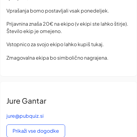
Vprašanja bomo postavljali vsak ponedeljek.
Prijavnina znaša 20€ na ekipo (v ekipi ste lahko štirje).
Število ekip je omejeno.
Vstopnico za svojo ekipo lahko kupiš tukaj.
Zmagovalna ekipa bo simbolično nagrajena.
Jure Gantar
jure@pubquiz.si
Prikaži vse dogodke