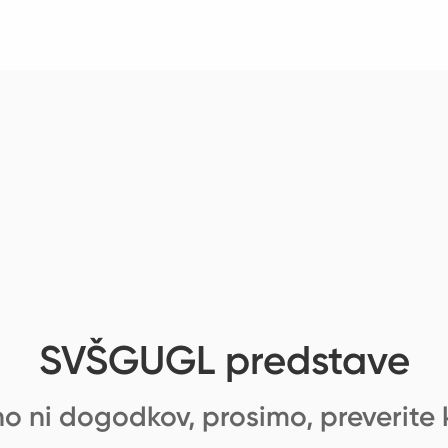
SVŠGUGL predstave
o ni dogodkov, prosimo, preverite