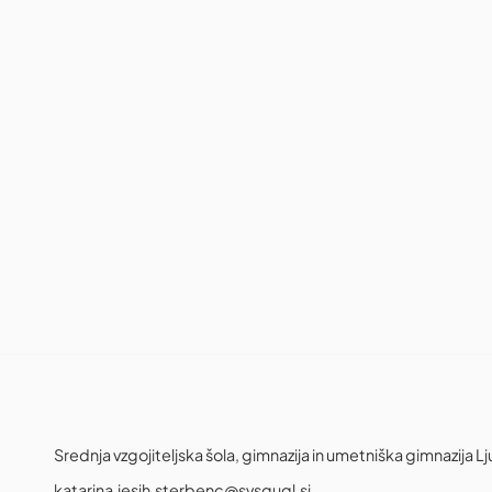
Srednja vzgojiteljska šola, gimnazija in umetniška gimnazija Lj
katarina.jesih.sterbenc@svsgugl.si