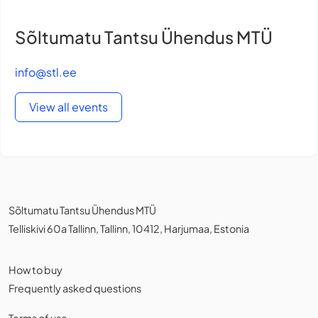
Sõltumatu Tantsu Ühendus MTÜ
info@stl.ee
View all events
Sõltumatu Tantsu Ühendus MTÜ
Telliskivi 60a Tallinn, Tallinn, 10412, Harjumaa, Estonia
How to buy
Frequently asked questions