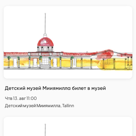
Детский музей Мииямилла билет в музей
Чтв 13. авг 11:00
Детский музей Мииямилла, Tallinn