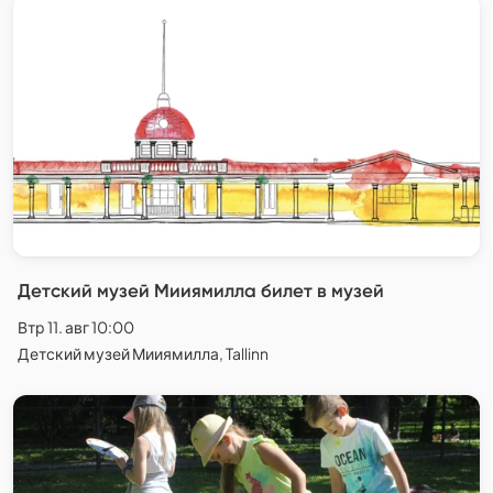
Детский музей Мииямилла билет в музей
Втр 11. авг 10:00
Детский музей Мииямилла, Tallinn