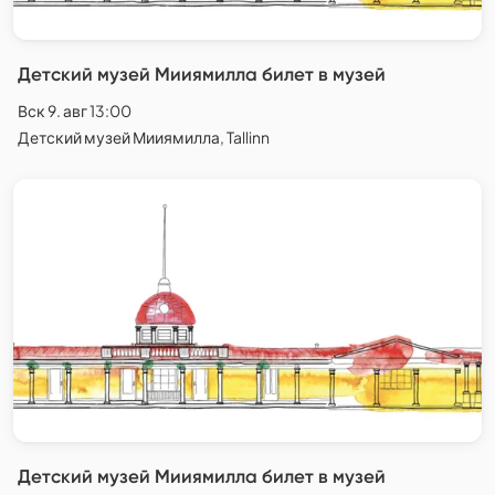
Детский музей Мииямилла билет в музей
Вск 9. авг 13:00
Детский музей Мииямилла, Tallinn
Детский музей Мииямилла билет в музей