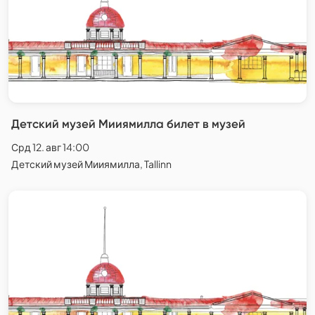
Детский музей Мииямилла билет в музей
Срд 12. авг 14:00
Детский музей Мииямилла, Tallinn