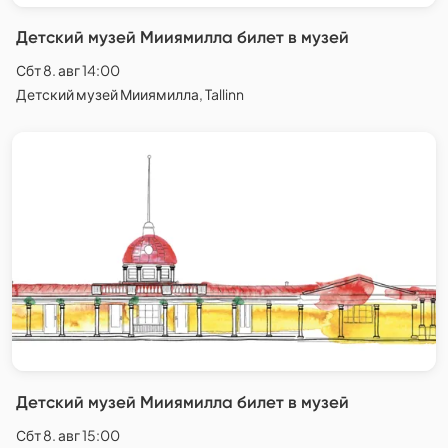
Детский музей Мииямилла билет в музей
Сбт 8. авг 14:00
Детский музей Мииямилла, Tallinn
Детский музей Мииямилла билет в музей
Сбт 8. авг 15:00