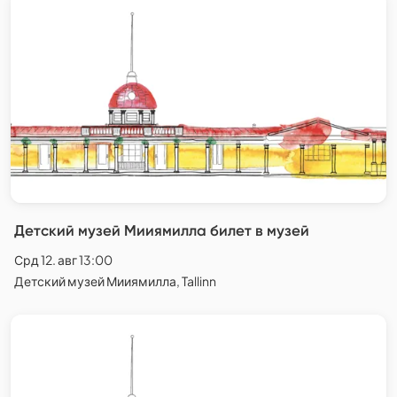
Детский музей Мииямилла билет в музей
Срд 12. авг 13:00
Детский музей Мииямилла, Tallinn