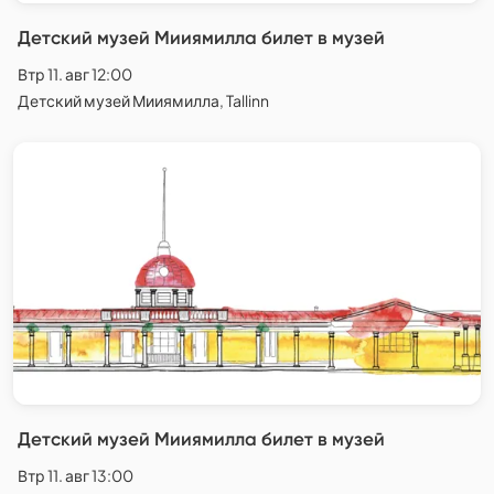
Детский музей Мииямилла билет в музей
Втр 11. авг 12:00
Детский музей Мииямилла, Tallinn
Детский музей Мииямилла билет в музей
Втр 11. авг 13:00