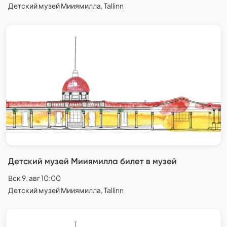
Детский музей Мииямилла, Tallinn
Детский музей Мииямилла билет в музей
Вск 9. авг 10:00
Детский музей Мииямилла, Tallinn