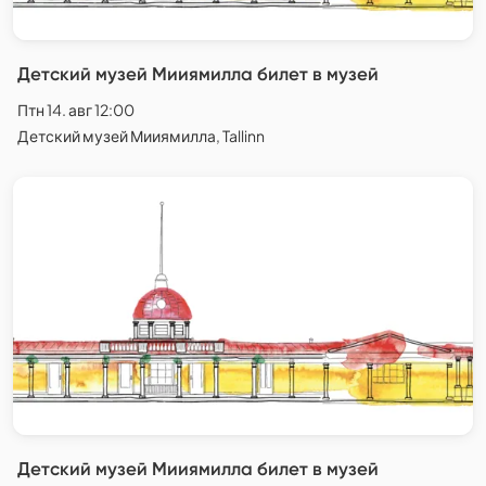
Детский музей Мииямилла билет в музей
Птн 14. авг 12:00
Детский музей Мииямилла, Tallinn
Детский музей Мииямилла билет в музей