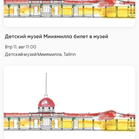
Детский музей Мииямилла билет в музей
Втр 11. авг 11:00
Детский музей Мииямилла, Tallinn