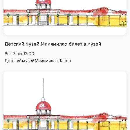
Детский музей Мииямилла билет в музей
Вск 9. авг 12:00
Детский музей Мииямилла, Tallinn