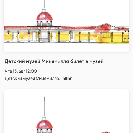
Детский музей Мииямилла билет в музей
Чтв 13. авг 12:00
Детский музей Мииямилла, Tallinn