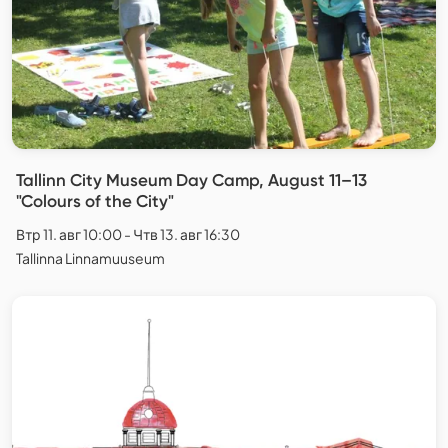
Tallinn City Museum Day Camp, August 11–13
"Colours of the City"
Втр 11. авг 10:00 - Чтв 13. авг 16:30
Tallinna Linnamuuseum