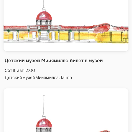
Детский музей Мииямилла билет в музей
Сбт 8. авг 12:00
Детский музей Мииямилла, Tallinn