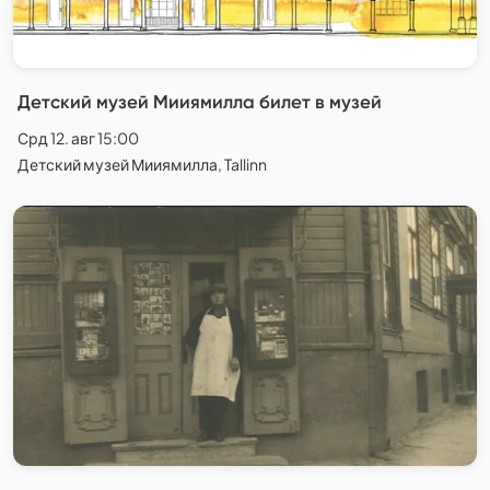
Детский музей Мииямилла билет в музей
Срд 12. авг 15:00
Детский музей Мииямилла, Tallinn