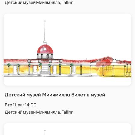
Детский музей Мииямилла, Tallinn
Детский музей Мииямилла билет в музей
Втр 11. авг 14:00
Детский музей Мииямилла, Tallinn