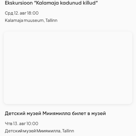
Ekskursioon “Kalamaja kadunud killud“
Срд 12. авг 18:00
Kalamaja muuseum, Tallinn
Детский музей Мииямилла билет в музей
Чтв 13. авг 10:00
Детский музей Мииямилла, Tallinn