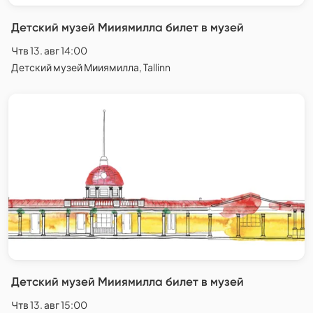
Детский музей Мииямилла билет в музей
Чтв 13. авг 14:00
Детский музей Мииямилла, Tallinn
Детский музей Мииямилла билет в музей
Чтв 13. авг 15:00