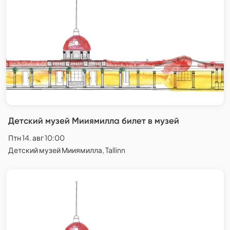
Детский музей Мииямилла билет в музей
Птн 14. авг 10:00
Детский музей Мииямилла, Tallinn