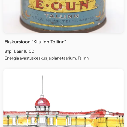
Ekskursioon "Kilulinn Tallinn"
Втр 11. авг 18:00
Energia avastuskeskus ja planetaarium, Tallinn