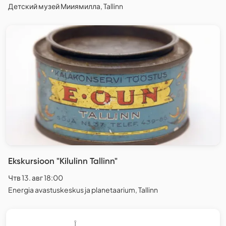
Детский музей Мииямилла, Tallinn
Ekskursioon "Kilulinn Tallinn"
Чтв 13. авг 18:00
Energia avastuskeskus ja planetaarium, Tallinn