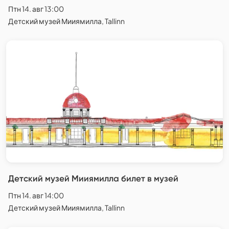
Птн 14. авг 13:00
Детский музей Мииямилла, Tallinn
Детский музей Мииямилла билет в музей
Птн 14. авг 14:00
Детский музей Мииямилла, Tallinn