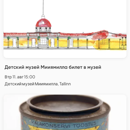
Детский музей Мииямилла билет в музей
Втр 11. авг 15:00
Детский музей Мииямилла, Tallinn