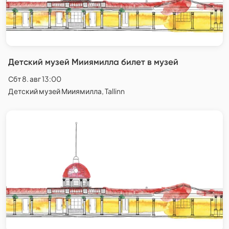
Детский музей Мииямилла билет в музей
Сбт 8. авг 13:00
Детский музей Мииямилла, Tallinn