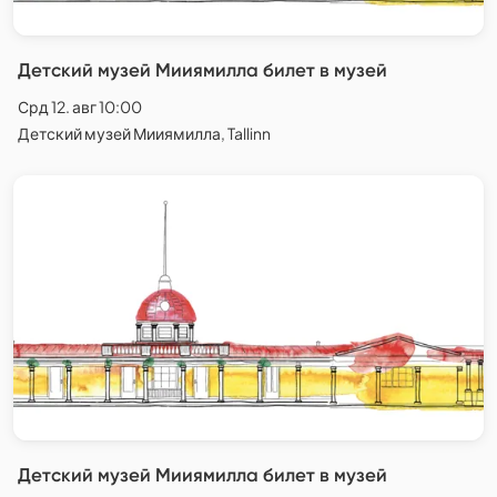
Детский музей Мииямилла билет в музей
Срд 12. авг 10:00
Детский музей Мииямилла, Tallinn
Детский музей Мииямилла билет в музей