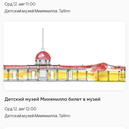
Срд 12. авг 11:00
Детский музей Мииямилла, Tallinn
Детский музей Мииямилла билет в музей
Срд 12. авг 12:00
Детский музей Мииямилла, Tallinn