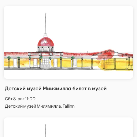
Детский музей Мииямилла билет в музей
Сбт 8. авг 11:00
Детский музей Мииямилла, Tallinn