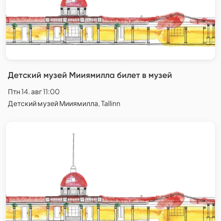
Детский музей Мииямилла билет в музей
Птн 14. авг 11:00
Детский музей Мииямилла, Tallinn