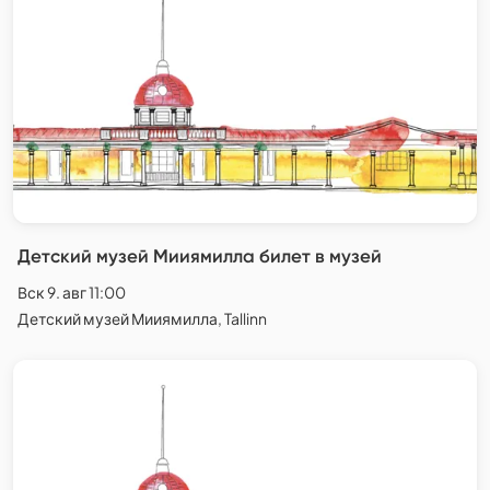
Детский музей Мииямилла билет в музей
Вск 9. авг 11:00
Детский музей Мииямилла, Tallinn