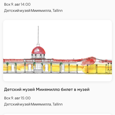
Вск 9. авг 14:00
Детский музей Мииямилла, Tallinn
Детский музей Мииямилла билет в музей
Вск 9. авг 15:00
Детский музей Мииямилла, Tallinn