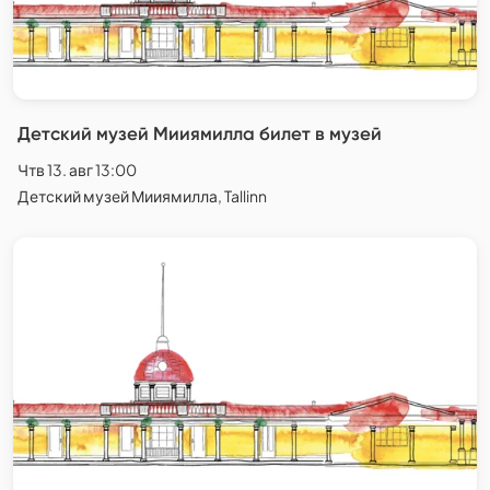
Детский музей Мииямилла билет в музей
Чтв 13. авг 13:00
Детский музей Мииямилла, Tallinn