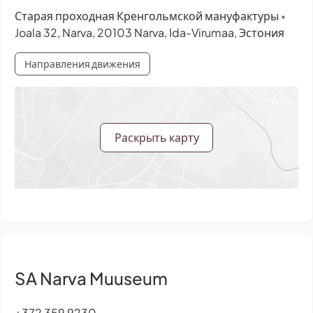
Старая проходная Кренгольмской мануфактуры
•
Joala 32, Narva, 20103 Narva, Ida-Virumaa, Эстония
Направления движения
Раскрыть карту
SA Narva Muuseum
+372 359 9230