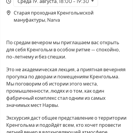
Среда 19. августа, 18:00 - 19:30
Старая проходная Кренгольмской
мануфактуры, Narva
По средам вечером мы приглашаем вас открыть
для себя Кренгольм в особом ритме — спокойно,
по-летнему и без спешки.
Это не академическая лекция, а приятная вечерняя
прогулка по дворам и помещениям Кренгольма.
Мы поговорим об истории этого места,
промышленности, людях и о том, как один
фабричный комплекс стал одним из самых
значимых мест Нарвы.
Экскурсия даст общее представление о территории
Кренгольма и подойдёт всем, кто хочет провести
летний вечер в вдохновляющей атмосфере,