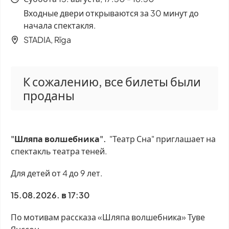
Входные двери открываются за 30 минут до
начала спектакля.
STADIA, Rīga
К сожалению, все билеты были
проданы
​"Шляпа волшебника". ​​​
"Театр Сна" приглашает на
спектакль театра теней.
Для детей от 4 до 9 лет.
15.08.2026. в 17:30
​​​По мотивам рассказа «Шляпа волшебника» Туве