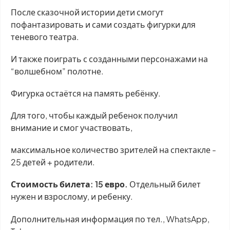
​После сказочной истории дети смогут
пофантазировать и сами создать фигурки для
теневого театра.
И также поиграть с созданными персонажами на
“волшебном” полотне.
Фигурка остаётся на память ребёнку.
Для того, чтобы каждый ребенок получил
внимание и смог участвовать,
максимальное количество зрителей на спектакле -
25 детей + родители.
​​Стоимость билета: 15 евро.
Отдельный билет
нужен и взрослому, и ребенку.
​Дополнительная информация по тел., WhatsApp,