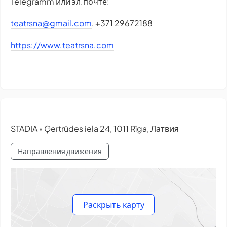
Telegramm или эл.почте:
teatrsna@gmail.com
, +371 29672188
https://www.teatrsna.com
STADIA
Ģertrūdes iela 24, 1011 Rīga, Латвия
•
Направления движения
Раскрыть карту