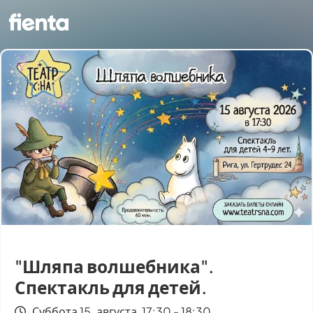
​"Шляпа волшебника". ​​​
Спектакль для детей.
Суббота 15. августа, 17:30 - 18:30