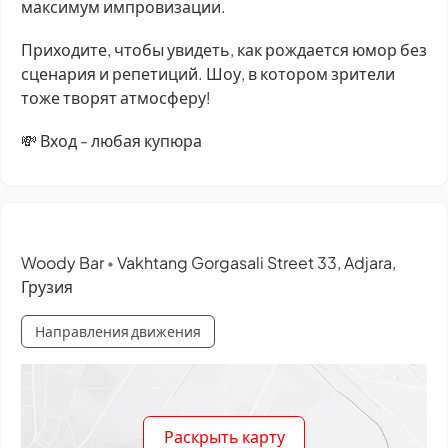
максимум импровизации.
Приходите, чтобы увидеть, как рождается юмор без
сценария и репетиций. Шоу, в котором зрители
тоже творят атмосферу!
💸 Вход - любая купюра
Woody Bar
Vakhtang Gorgasali Street 33, Adjara,
•
Грузия
Направления движения
Раскрыть карту