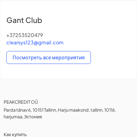
Gant Club
+37253520479
clearsys123@gmail.com
Посмотреть все мероприятия
PEAKCREDIT OÜ
Parda tänav 6, 10151 Tallinn, Harju maakond, tallinn, 10116,
harjumaa, Эстония
Как купить