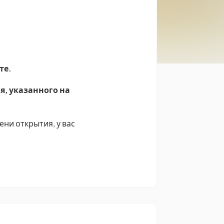
те.
я, указанного на
ени открытия, у вас