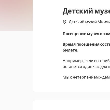
Детский муз
Детский музей Мииями
Посещение музея возм
Время посещения соста
билете.
Например, если вы прибу
останется один час для
Мы с нетерпением ждём 