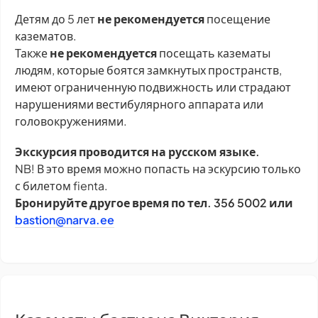
Детям до 5 лет
не рекомендуется
посещение
казематов.
Также
не рекомендуется
посещать казематы
людям, которые боятся замкнутых пространств,
имеют ограниченную подвижность или страдают
нарушениями вестибулярного аппарата или
головокружениями.
Экскурсия проводится на русском языке.
NB! В это время можно попасть на эскурсию только
с билетом fienta.
Бронируйте другое время по тел. 356 5002 или
bastion@narva.ee