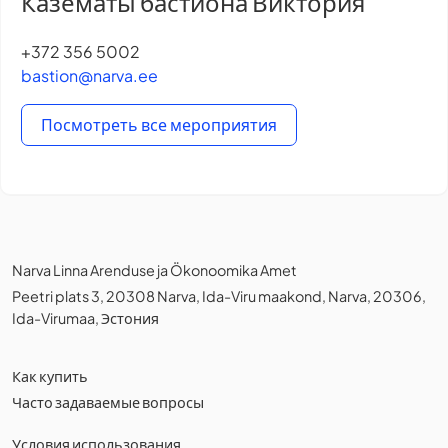
Казематы бастиона Виктория
+372 356 5002
bastion@narva.ee
Посмотреть все мероприятия
Narva Linna Arenduse ja Ökonoomika Amet
Peetri plats 3, 20308 Narva, Ida-Viru maakond, Narva, 20306,
Ida-Virumaa, Эстония
Как купить
Часто задаваемые вопросы
Условия использования