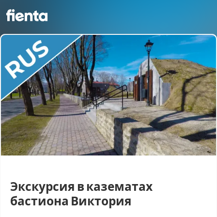
Экскурсия в казематах
бастиона Виктория